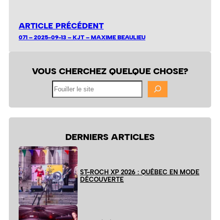
ARTICLE PRÉCÉDENT
071 – 2025-09-13 – KJT – MAXIME BEAULIEU
VOUS CHERCHEZ QUELQUE CHOSE?
Fouiller
le
site
DERNIERS ARTICLES
ST-ROCH XP 2026 : QUÉBEC EN MODE
DÉCOUVERTE