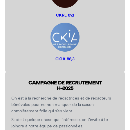
CKRL 89,1
CKIA 88,3
CAMPAGNE DE RECRUTEMENT
H-2025
On est à la recherche de rédactrices et de rédacteurs
bénévoles pour ne rien manquer de la saison
complètement folle qui s’en vient.
Si c’est quelque chose qui t’intéresse, on t’invite à te
joindre à notre équipe de passionné.es.