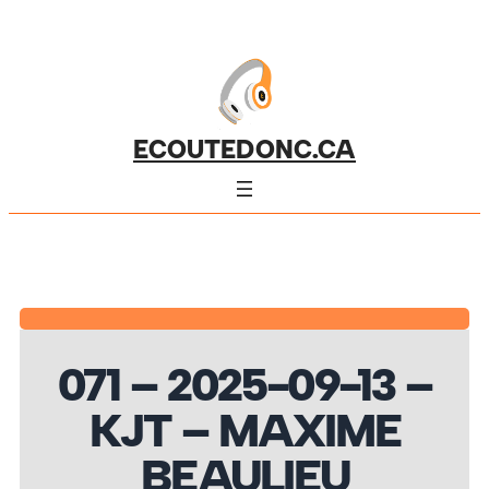
ECOUTEDONC.CA
071 – 2025-09-13 –
KJT – MAXIME
BEAULIEU