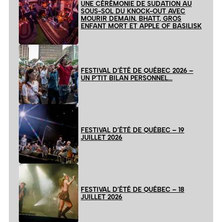
UNE CÉRÉMONIE DE SUDATION AU
SOUS-SOL DU KNOCK-OUT AVEC
MOURIR DEMAIN, BHATT, GROS
ENFANT MORT ET APPLE OF BASILISK
FESTIVAL D’ÉTÉ DE QUÉBEC 2026 –
UN P’TIT BILAN PERSONNEL…
FESTIVAL D’ÉTÉ DE QUÉBEC – 19
JUILLET 2026
FESTIVAL D’ÉTÉ DE QUÉBEC – 18
JUILLET 2026