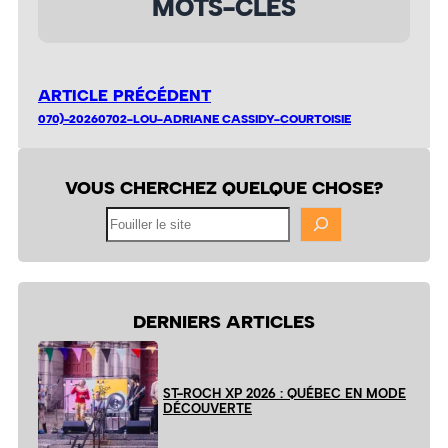
MOTS-CLÉS
ARTICLE PRÉCÉDENT
070)-20260702-LOU-ADRIANE CASSIDY-COURTOISIE
VOUS CHERCHEZ QUELQUE CHOSE?
Fouiller
le
site
DERNIERS ARTICLES
ST-ROCH XP 2026 : QUÉBEC EN MODE
DÉCOUVERTE