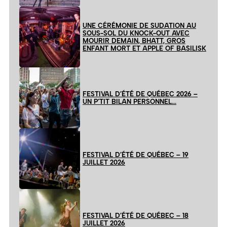
UNE CÉRÉMONIE DE SUDATION AU
SOUS-SOL DU KNOCK-OUT AVEC
MOURIR DEMAIN, BHATT, GROS
ENFANT MORT ET APPLE OF BASILISK
FESTIVAL D’ÉTÉ DE QUÉBEC 2026 –
UN P’TIT BILAN PERSONNEL…
FESTIVAL D’ÉTÉ DE QUÉBEC – 19
JUILLET 2026
FESTIVAL D’ÉTÉ DE QUÉBEC – 18
JUILLET 2026