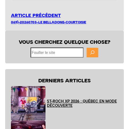
ARTICLE PRÉCÉDENT
069)-20260703-LE BELLADONE-COURTOISIE
VOUS CHERCHEZ QUELQUE CHOSE?
Fouiller
le
site
DERNIERS ARTICLES
ST-ROCH XP 2026 : QUÉBEC EN MODE
DÉCOUVERTE