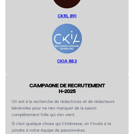
CKRL 89,1
CKIA 88,3
CAMPAGNE DE RECRUTEMENT
H-2025
On est à la recherche de rédactrices et de rédacteurs
bénévoles pour ne rien manquer de la saison
complètement folle qui s’en vient.
Si c’est quelque chose qui t’intéresse, on t’invite à te
joindre à notre équipe de passionné.es.