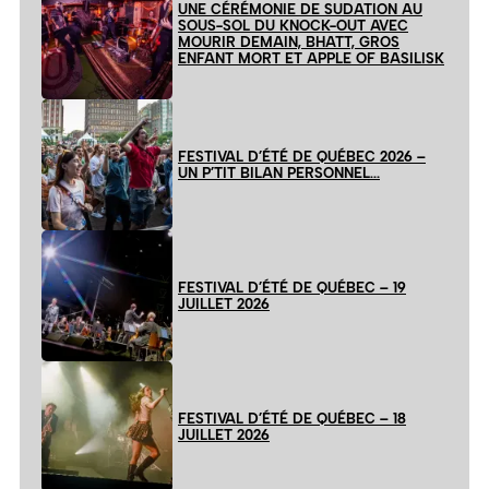
UNE CÉRÉMONIE DE SUDATION AU
SOUS-SOL DU KNOCK-OUT AVEC
MOURIR DEMAIN, BHATT, GROS
ENFANT MORT ET APPLE OF BASILISK
FESTIVAL D’ÉTÉ DE QUÉBEC 2026 –
UN P’TIT BILAN PERSONNEL…
FESTIVAL D’ÉTÉ DE QUÉBEC – 19
JUILLET 2026
FESTIVAL D’ÉTÉ DE QUÉBEC – 18
JUILLET 2026