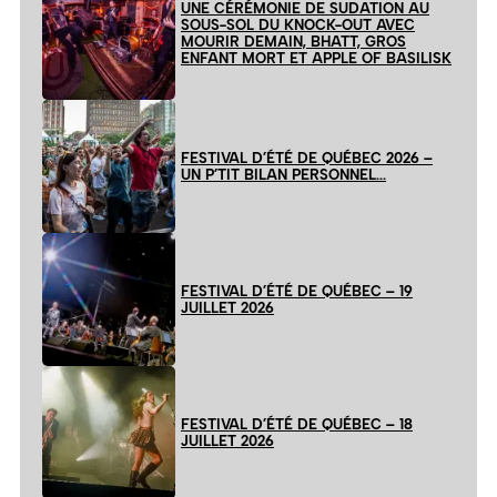
UNE CÉRÉMONIE DE SUDATION AU
SOUS-SOL DU KNOCK-OUT AVEC
MOURIR DEMAIN, BHATT, GROS
ENFANT MORT ET APPLE OF BASILISK
FESTIVAL D’ÉTÉ DE QUÉBEC 2026 –
UN P’TIT BILAN PERSONNEL…
FESTIVAL D’ÉTÉ DE QUÉBEC – 19
JUILLET 2026
FESTIVAL D’ÉTÉ DE QUÉBEC – 18
JUILLET 2026