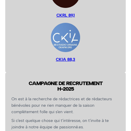
CKRL 89,1
CKIA 88,3
CAMPAGNE DE RECRUTEMENT
H-2025
On est à la recherche de rédactrices et de rédacteurs
bénévoles pour ne rien manquer de la saison
complètement folle qui s’en vient.
Si c’est quelque chose qui t’intéresse, on t’invite à te
joindre à notre équipe de passionné.es.