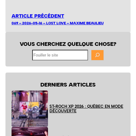
ARTICLE PRÉCÉDENT
069 – 2026-05-16 – LOST LOVE – MAXIME BEAULIEU
VOUS CHERCHEZ QUELQUE CHOSE?
Fouiller
le
site
DERNIERS ARTICLES
ST-ROCH XP 2026 : QUÉBEC EN MODE
DÉCOUVERTE