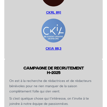
CKRL 89,1
CKIA 88,3
CAMPAGNE DE RECRUTEMENT
H-2025
On est à la recherche de rédactrices et de rédacteurs
bénévoles pour ne rien manquer de la saison
complètement folle qui s’en vient.
Si c’est quelque chose qui t’intéresse, on t’invite à te
joindre à notre équipe de passionné.es.