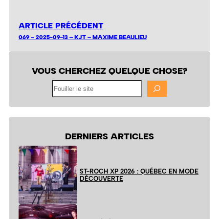
ARTICLE PRÉCÉDENT
069 – 2025-09-13 – KJT – MAXIME BEAULIEU
VOUS CHERCHEZ QUELQUE CHOSE?
Fouiller
le
site
DERNIERS ARTICLES
ST-ROCH XP 2026 : QUÉBEC EN MODE
DÉCOUVERTE