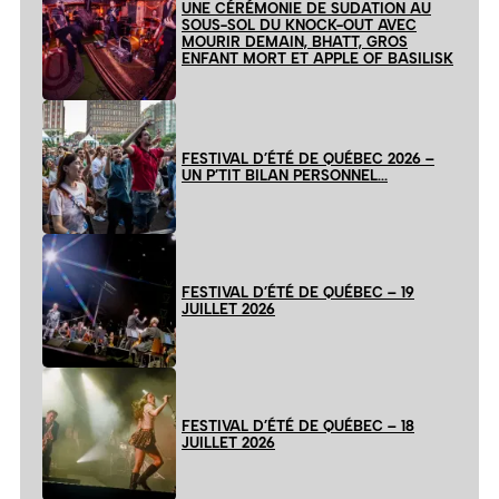
UNE CÉRÉMONIE DE SUDATION AU
SOUS-SOL DU KNOCK-OUT AVEC
MOURIR DEMAIN, BHATT, GROS
ENFANT MORT ET APPLE OF BASILISK
FESTIVAL D’ÉTÉ DE QUÉBEC 2026 –
UN P’TIT BILAN PERSONNEL…
FESTIVAL D’ÉTÉ DE QUÉBEC – 19
JUILLET 2026
FESTIVAL D’ÉTÉ DE QUÉBEC – 18
JUILLET 2026