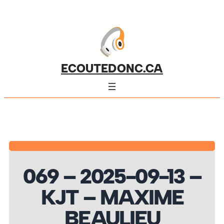
ECOUTEDONC.CA
069 – 2025-09-13 –
KJT – MAXIME
BEAULIEU