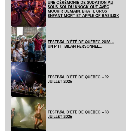
UNE CÉRÉMONIE DE SUDATION AU
SOUS-SOL DU KNOCK-OUT AVEC
MOURIR DEMAIN, BHATT, GROS
ENFANT MORT ET APPLE OF BASILISK
FESTIVAL D’ÉTÉ DE QUÉBEC 2026 –
UN P’TIT BILAN PERSONNEL…
FESTIVAL D’ÉTÉ DE QUÉBEC – 19
JUILLET 2026
FESTIVAL D’ÉTÉ DE QUÉBEC – 18
JUILLET 2026