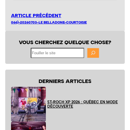
ARTICLE PRÉCÉDENT
066)-20260703-LE BELLADONE-COURTOISIE
VOUS CHERCHEZ QUELQUE CHOSE?
Fouiller
le
site
DERNIERS ARTICLES
ST-ROCH XP 2026 : QUÉBEC EN MODE
DÉCOUVERTE