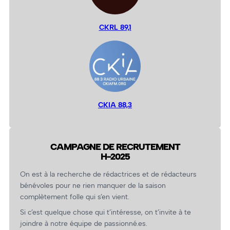
CKRL 89,1
CKIA 88,3
CAMPAGNE DE RECRUTEMENT
H-2025
On est à la recherche de rédactrices et de rédacteurs
bénévoles pour ne rien manquer de la saison
complètement folle qui s’en vient.
Si c’est quelque chose qui t’intéresse, on t’invite à te
joindre à notre équipe de passionné.es.