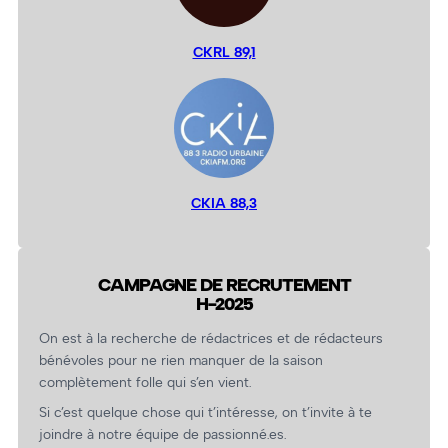
CKRL 89,1
CKIA 88,3
CAMPAGNE DE RECRUTEMENT
H-2025
On est à la recherche de rédactrices et de rédacteurs
bénévoles pour ne rien manquer de la saison
complètement folle qui s’en vient.
Si c’est quelque chose qui t’intéresse, on t’invite à te
joindre à notre équipe de passionné.es.