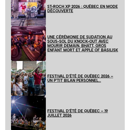
ST-ROCH XP 2026 : QUÉBEC EN MODE
DÉCOUVERTE
UNE CÉRÉMONIE DE SUDATION AU
SOUS-SOL DU KNOCK-OUT AVEC
MOURIR DEMAIN, BHATT, GROS
ENFANT MORT ET APPLE OF BASILISK
FESTIVAL D’ÉTÉ DE QUÉBEC 2026 –
UN P’TIT BILAN PERSONNEL…
FESTIVAL D’ÉTÉ DE QUÉBEC – 19
JUILLET 2026