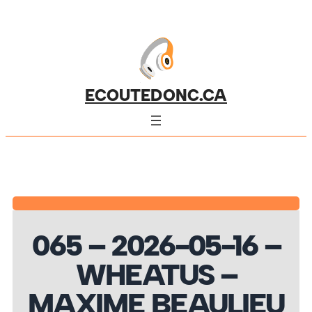
ECOUTEDONC.CA
065 – 2026-05-16 –
WHEATUS –
MAXIME BEAULIEU