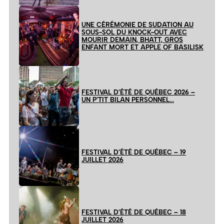
UNE CÉRÉMONIE DE SUDATION AU
SOUS-SOL DU KNOCK-OUT AVEC
MOURIR DEMAIN, BHATT, GROS
ENFANT MORT ET APPLE OF BASILISK
FESTIVAL D’ÉTÉ DE QUÉBEC 2026 –
UN P’TIT BILAN PERSONNEL…
FESTIVAL D’ÉTÉ DE QUÉBEC – 19
JUILLET 2026
FESTIVAL D’ÉTÉ DE QUÉBEC – 18
JUILLET 2026