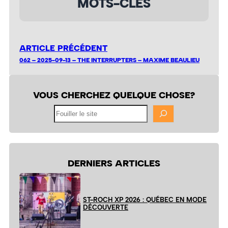
MOTS-CLÉS
ARTICLE PRÉCÉDENT
062 – 2025-09-13 – THE INTERRUPTERS – MAXIME BEAULIEU
VOUS CHERCHEZ QUELQUE CHOSE?
Fouiller
le
site
DERNIERS ARTICLES
ST-ROCH XP 2026 : QUÉBEC EN MODE
DÉCOUVERTE