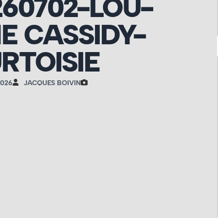
260702-LOU-
E CASSIDY-
RTOISIE
2026
JACQUES BOIVIN