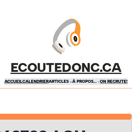
ECOUTEDONC.CA
ACCUEIL
CALENDRIER
ARTICLES
À PROPOS…
ON RECRUTE!