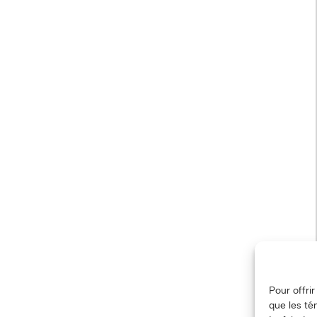
Pour offri
que les té