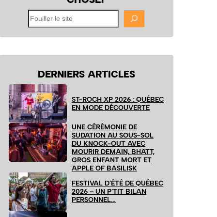
Fouiller
le
site
DERNIERS ARTICLES
ST-ROCH XP 2026 : QUÉBEC
EN MODE DÉCOUVERTE
UNE CÉRÉMONIE DE
SUDATION AU SOUS-SOL
DU KNOCK-OUT AVEC
MOURIR DEMAIN, BHATT,
GROS ENFANT MORT ET
APPLE OF BASILISK
FESTIVAL D’ÉTÉ DE QUÉBEC
2026 – UN P’TIT BILAN
PERSONNEL…