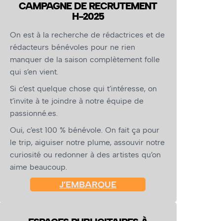
CAMPAGNE DE RECRUTEMENT
H-2025
On est à la recherche de rédactrices et de
rédacteurs bénévoles pour ne rien
manquer de la saison complètement folle
qui s’en vient.
Si c’est quelque chose qui t’intéresse, on
t’invite à te joindre à notre équipe de
passionné.es.
Oui, c’est 100 % bénévole. On fait ça pour
le trip, aiguiser notre plume, assouvir notre
curiosité ou redonner à des artistes qu’on
aime beaucoup.
J’EMBARQUE