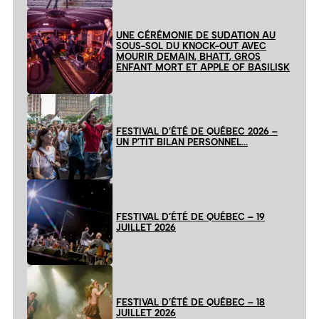
UNE CÉRÉMONIE DE SUDATION AU
SOUS-SOL DU KNOCK-OUT AVEC
MOURIR DEMAIN, BHATT, GROS
ENFANT MORT ET APPLE OF BASILISK
FESTIVAL D’ÉTÉ DE QUÉBEC 2026 –
UN P’TIT BILAN PERSONNEL…
FESTIVAL D’ÉTÉ DE QUÉBEC – 19
JUILLET 2026
FESTIVAL D’ÉTÉ DE QUÉBEC – 18
JUILLET 2026