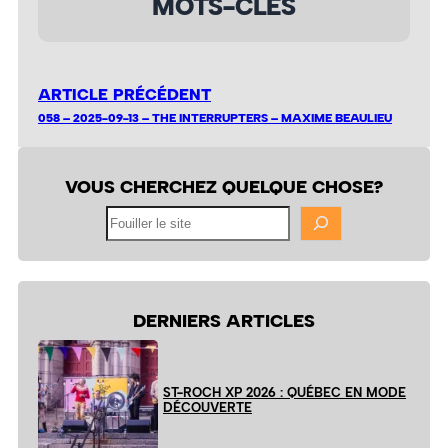
MOTS-CLÉS
ARTICLE PRÉCÉDENT
058 – 2025-09-13 – THE INTERRUPTERS – MAXIME BEAULIEU
VOUS CHERCHEZ QUELQUE CHOSE?
Fouiller
le
site
DERNIERS ARTICLES
ST-ROCH XP 2026 : QUÉBEC EN MODE
DÉCOUVERTE