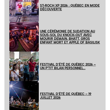
ST-ROCH XP 2026 : QUÉBEC EN MODE
DÉCOUVERTE
UNE CÉRÉMONIE DE SUDATION AU
SOUS-SOL DU KNOCK-OUT AVEC
MOURIR DEMAIN, BHATT, GROS
ENFANT MORT ET APPLE OF BASILISK
FESTIVAL D’ÉTÉ DE QUÉBEC 2026 –
UN P’TIT BILAN PERSONNEL…
FESTIVAL D’ÉTÉ DE QUÉBEC – 19
JUILLET 2026