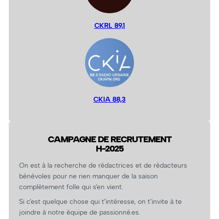
CKRL 89,1
CKIA 88,3
CAMPAGNE DE RECRUTEMENT
H-2025
On est à la recherche de rédactrices et de rédacteurs
bénévoles pour ne rien manquer de la saison
complètement folle qui s’en vient.
Si c’est quelque chose qui t’intéresse, on t’invite à te
joindre à notre équipe de passionné.es.