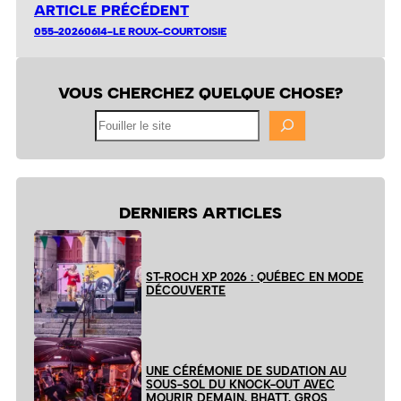
ARTICLE PRÉCÉDENT
055-20260614-LE ROUX-COURTOISIE
VOUS CHERCHEZ QUELQUE CHOSE?
Fouiller
le
site
DERNIERS ARTICLES
ST-ROCH XP 2026 : QUÉBEC EN MODE
DÉCOUVERTE
UNE CÉRÉMONIE DE SUDATION AU
SOUS-SOL DU KNOCK-OUT AVEC
MOURIR DEMAIN, BHATT, GROS