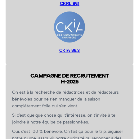
CKRL 89,1
CKIA 88,3
CAMPAGNE DE RECRUTEMENT
H-2025
On est à la recherche de rédactrices et de rédacteurs
bénévoles pour ne rien manquer de la saison
complètement folle qui s’en vient.
Si c’est quelque chose qui t’intéresse, on t’invite à te
joindre à notre équipe de passionné.es.
Oui, c’est 100 % bénévole. On fait ça pour le trip, aiguiser
notre plume, assouvir notre curiosité ou redonner à des