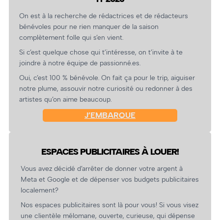
On est à la recherche de rédactrices et de rédacteurs
bénévoles pour ne rien manquer de la saison
complètement folle qui s’en vient.
Si c’est quelque chose qui t’intéresse, on t’invite à te
joindre à notre équipe de passionné.es.
Oui, c’est 100 % bénévole. On fait ça pour le trip, aiguiser
notre plume, assouvir notre curiosité ou redonner à des
artistes qu’on aime beaucoup.
J’EMBARQUE
ESPACES PUBLICITAIRES À LOUER!
Vous avez décidé d’arrêter de donner votre argent à
Meta et Google et de dépenser vos budgets publicitaires
localement?
Nos espaces publicitaires sont là pour vous! Si vous visez
une clientèle mélomane, ouverte, curieuse, qui dépense