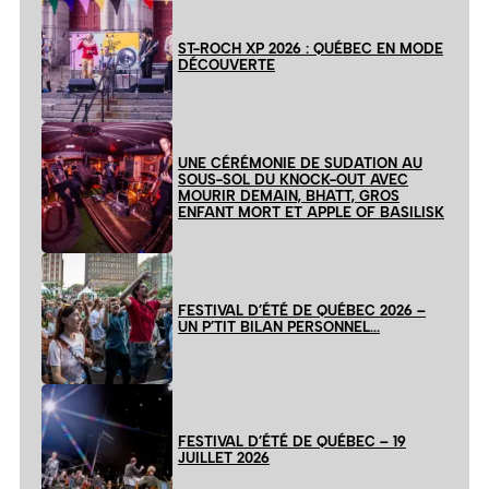
ST-ROCH XP 2026 : QUÉBEC EN MODE
DÉCOUVERTE
UNE CÉRÉMONIE DE SUDATION AU
SOUS-SOL DU KNOCK-OUT AVEC
MOURIR DEMAIN, BHATT, GROS
ENFANT MORT ET APPLE OF BASILISK
FESTIVAL D’ÉTÉ DE QUÉBEC 2026 –
UN P’TIT BILAN PERSONNEL…
FESTIVAL D’ÉTÉ DE QUÉBEC – 19
JUILLET 2026