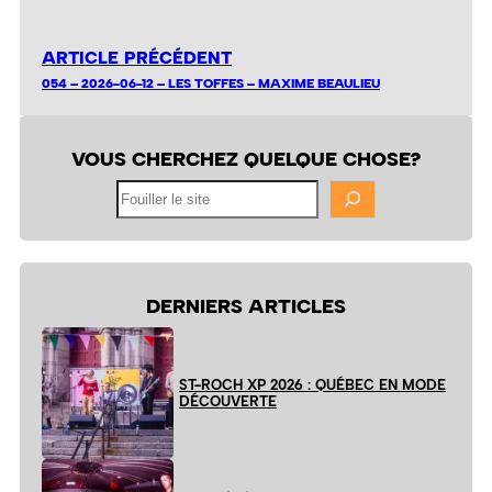
ARTICLE PRÉCÉDENT
054 – 2026-06-12 – LES TOFFES – MAXIME BEAULIEU
VOUS CHERCHEZ QUELQUE CHOSE?
Fouiller
le
site
DERNIERS ARTICLES
ST-ROCH XP 2026 : QUÉBEC EN MODE
DÉCOUVERTE