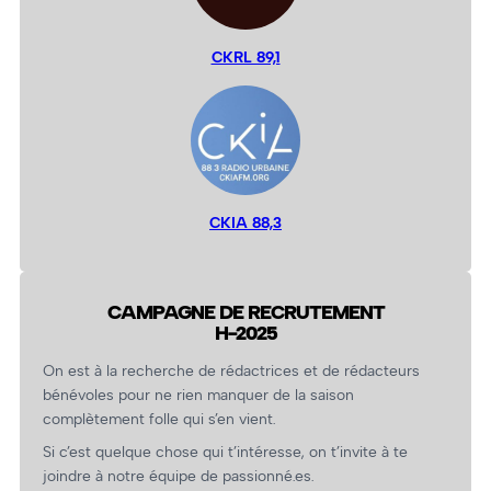
CKRL 89,1
CKIA 88,3
CAMPAGNE DE RECRUTEMENT
H-2025
On est à la recherche de rédactrices et de rédacteurs
bénévoles pour ne rien manquer de la saison
complètement folle qui s’en vient.
Si c’est quelque chose qui t’intéresse, on t’invite à te
joindre à notre équipe de passionné.es.