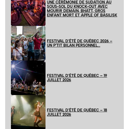
UNE CÉRÉMONIE DE SUDATION AU
SOUS-SOL DU KNOCK-OUT AVEC
MOURIR DEMAIN, BHATT, GROS
ENFANT MORT ET APPLE OF BASILISK
FESTIVAL D’ÉTÉ DE QUÉBEC 2026 –
UN P’TIT BILAN PERSONNEL…
FESTIVAL D’ÉTÉ DE QUÉBEC – 19
JUILLET 2026
FESTIVAL D’ÉTÉ DE QUÉBEC – 18
JUILLET 2026