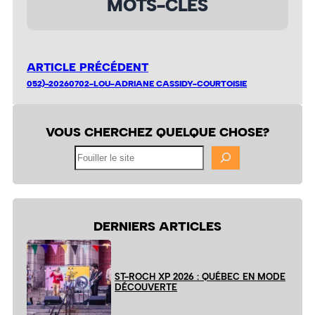
MOTS-CLÉS
ARTICLE PRÉCÉDENT
052)-20260702-LOU-ADRIANE CASSIDY-COURTOISIE
VOUS CHERCHEZ QUELQUE CHOSE?
Fouiller
le
site
DERNIERS ARTICLES
ST-ROCH XP 2026 : QUÉBEC EN MODE
DÉCOUVERTE