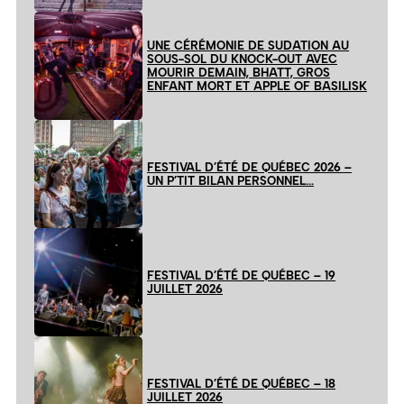
UNE CÉRÉMONIE DE SUDATION AU
SOUS-SOL DU KNOCK-OUT AVEC
MOURIR DEMAIN, BHATT, GROS
ENFANT MORT ET APPLE OF BASILISK
FESTIVAL D’ÉTÉ DE QUÉBEC 2026 –
UN P’TIT BILAN PERSONNEL…
FESTIVAL D’ÉTÉ DE QUÉBEC – 19
JUILLET 2026
FESTIVAL D’ÉTÉ DE QUÉBEC – 18
JUILLET 2026