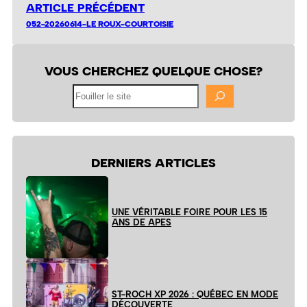
ARTICLE PRÉCÉDENT
052-20260614-LE ROUX-COURTOISIE
VOUS CHERCHEZ QUELQUE CHOSE?
Fouiller
le
site
DERNIERS ARTICLES
UNE VÉRITABLE FOIRE POUR LES 15
ANS DE APES
ST-ROCH XP 2026 : QUÉBEC EN MODE
DÉCOUVERTE