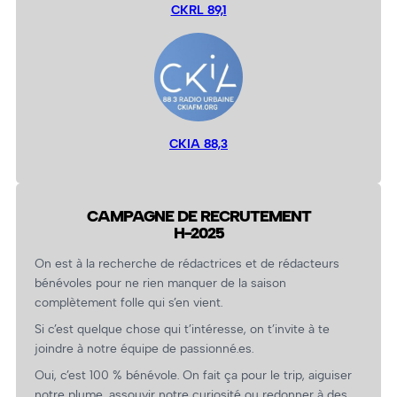
CKRL 89,1
CKIA 88,3
CAMPAGNE DE RECRUTEMENT
H-2025
On est à la recherche de rédactrices et de rédacteurs
bénévoles pour ne rien manquer de la saison
complètement folle qui s’en vient.
Si c’est quelque chose qui t’intéresse, on t’invite à te
joindre à notre équipe de passionné.es.
Oui, c’est 100 % bénévole. On fait ça pour le trip, aiguiser
notre plume, assouvir notre curiosité ou redonner à des