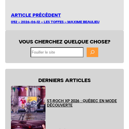
ARTICLE PRÉCÉDENT
052 – 2026-06-12 – LES TOFFES – MAXIME BEAULIEU
VOUS CHERCHEZ QUELQUE CHOSE?
Fouiller
le
site
DERNIERS ARTICLES
ST-ROCH XP 2026 : QUÉBEC EN MODE
DÉCOUVERTE