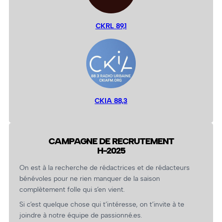
CKRL 89,1
CKIA 88,3
CAMPAGNE DE RECRUTEMENT
H-2025
On est à la recherche de rédactrices et de rédacteurs
bénévoles pour ne rien manquer de la saison
complètement folle qui s’en vient.
Si c’est quelque chose qui t’intéresse, on t’invite à te
joindre à notre équipe de passionné.es.