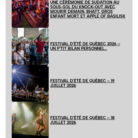
UNE CÉRÉMONIE DE SUDATION AU
SOUS-SOL DU KNOCK-OUT AVEC
MOURIR DEMAIN, BHATT, GROS
ENFANT MORT ET APPLE OF BASILISK
FESTIVAL D’ÉTÉ DE QUÉBEC 2026 –
UN P’TIT BILAN PERSONNEL…
FESTIVAL D’ÉTÉ DE QUÉBEC – 19
JUILLET 2026
FESTIVAL D’ÉTÉ DE QUÉBEC – 18
JUILLET 2026