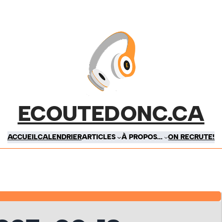
ECOUTEDONC.CA
ACCUEIL
CALENDRIER
ARTICLES
À PROPOS…
ON RECRUTE!