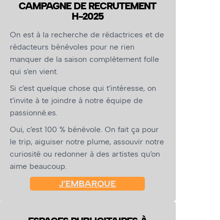
CAMPAGNE DE RECRUTEMENT
H-2025
On est à la recherche de rédactrices et de
rédacteurs bénévoles pour ne rien
manquer de la saison complètement folle
qui s’en vient.
Si c’est quelque chose qui t’intéresse, on
t’invite à te joindre à notre équipe de
passionné.es.
Oui, c’est 100 % bénévole. On fait ça pour
le trip, aiguiser notre plume, assouvir notre
curiosité ou redonner à des artistes qu’on
aime beaucoup.
J’EMBARQUE