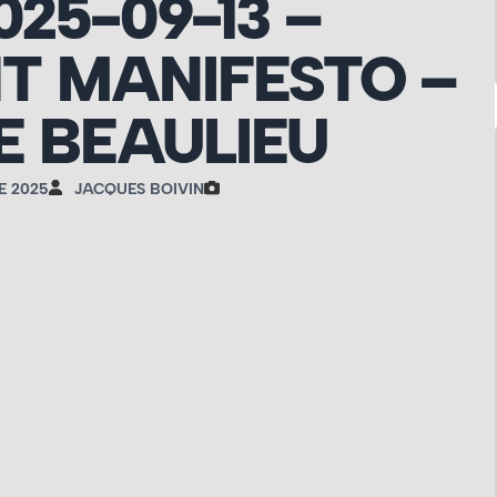
025-09-13 –
T MANIFESTO –
 BEAULIEU
E 2025
JACQUES BOIVIN