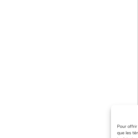
Pour offri
que les té