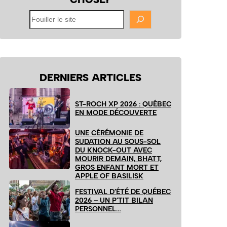
Fouiller
le
site
DERNIERS ARTICLES
ST-ROCH XP 2026 : QUÉBEC
EN MODE DÉCOUVERTE
UNE CÉRÉMONIE DE
SUDATION AU SOUS-SOL
DU KNOCK-OUT AVEC
MOURIR DEMAIN, BHATT,
GROS ENFANT MORT ET
APPLE OF BASILISK
FESTIVAL D’ÉTÉ DE QUÉBEC
2026 – UN P’TIT BILAN
PERSONNEL…