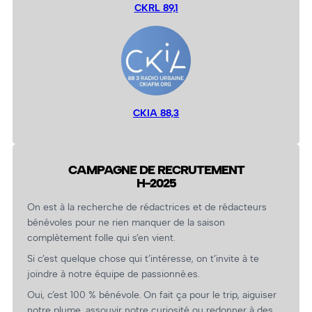
CKRL 89,1
CKIA 88,3
CAMPAGNE DE RECRUTEMENT
H-2025
On est à la recherche de rédactrices et de rédacteurs
bénévoles pour ne rien manquer de la saison
complètement folle qui s’en vient.
Si c’est quelque chose qui t’intéresse, on t’invite à te
joindre à notre équipe de passionné.es.
Oui, c’est 100 % bénévole. On fait ça pour le trip, aiguiser
notre plume, assouvir notre curiosité ou redonner à des