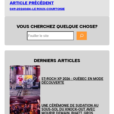
ARTICLE PRÉCÉDENT
049-20260614-LE ROUX-COURTOISIE
VOUS CHERCHEZ QUELQUE CHOSE?
Fouiller
le
site
DERNIERS ARTICLES
ST-ROCH XP 2026 : QUÉBEC EN MODE
DÉCOUVERTE
UNE CÉRÉMONIE DE SUDATION AU
SOUS-SOL DU KNOCK-OUT AVEC
MOURIR DEMAIN, BHATT, GROS