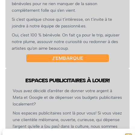
bénévoles pour ne rien manquer de la saison
complètement folle qui s’en vient.
Si c’est quelque chose qui t’intéresse, on t’invite à te
joindre à notre équipe de passionné.es.
Oui, c’est 100 % bénévole. On fait ça pour le trip, aiguiser
notre plume, assouvir notre curiosité ou redonner à des
artistes qu’on aime beaucoup.
J’EMBARQUE
ESPACES PUBLICITAIRES À LOUER!
Vous avez décidé d’arrêter de donner votre argent à
Meta et Google et de dépenser vos budgets publicitaires
localement?
Nos espaces publicitaires sont là pour vous! Si vous visez
une clientèle mélomane, ouverte, curieuse, qui dépense
l’argent qu’elle a (ou pas) dans la culture, nous sommes
un partenaire de choix. En plus, on coûte pas cher!