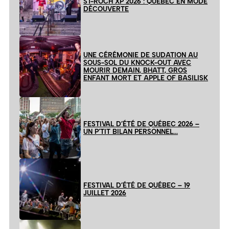
ST-ROCH XP 2026 : QUÉBEC EN MODE
DÉCOUVERTE
UNE CÉRÉMONIE DE SUDATION AU
SOUS-SOL DU KNOCK-OUT AVEC
MOURIR DEMAIN, BHATT, GROS
ENFANT MORT ET APPLE OF BASILISK
FESTIVAL D’ÉTÉ DE QUÉBEC 2026 –
UN P’TIT BILAN PERSONNEL…
FESTIVAL D’ÉTÉ DE QUÉBEC – 19
JUILLET 2026