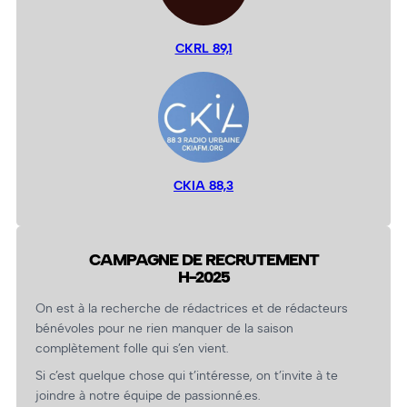
CKRL 89,1
CKIA 88,3
CAMPAGNE DE RECRUTEMENT
H-2025
On est à la recherche de rédactrices et de rédacteurs
bénévoles pour ne rien manquer de la saison
complètement folle qui s’en vient.
Si c’est quelque chose qui t’intéresse, on t’invite à te
joindre à notre équipe de passionné.es.