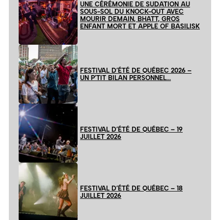
UNE CÉRÉMONIE DE SUDATION AU
SOUS-SOL DU KNOCK-OUT AVEC
MOURIR DEMAIN, BHATT, GROS
ENFANT MORT ET APPLE OF BASILISK
FESTIVAL D’ÉTÉ DE QUÉBEC 2026 –
UN P’TIT BILAN PERSONNEL…
FESTIVAL D’ÉTÉ DE QUÉBEC – 19
JUILLET 2026
FESTIVAL D’ÉTÉ DE QUÉBEC – 18
JUILLET 2026