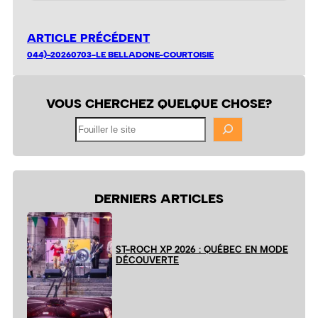
ARTICLE PRÉCÉDENT
044)-20260703-LE BELLADONE-COURTOISIE
VOUS CHERCHEZ QUELQUE CHOSE?
Fouiller
le
site
DERNIERS ARTICLES
ST-ROCH XP 2026 : QUÉBEC EN MODE
DÉCOUVERTE