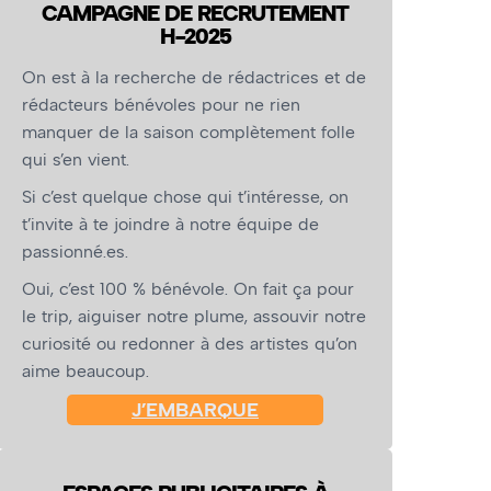
CAMPAGNE DE RECRUTEMENT
H-2025
On est à la recherche de rédactrices et de
rédacteurs bénévoles pour ne rien
manquer de la saison complètement folle
qui s’en vient.
Si c’est quelque chose qui t’intéresse, on
t’invite à te joindre à notre équipe de
passionné.es.
Oui, c’est 100 % bénévole. On fait ça pour
le trip, aiguiser notre plume, assouvir notre
curiosité ou redonner à des artistes qu’on
aime beaucoup.
J’EMBARQUE