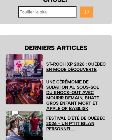
Fouiller
le
site
DERNIERS ARTICLES
ST-ROCH XP 2026 : QUÉBEC
EN MODE DÉCOUVERTE
UNE CÉRÉMONIE DE
SUDATION AU SOUS-SOL
DU KNOCK-OUT AVEC
MOURIR DEMAIN, BHATT,
GROS ENFANT MORT ET
APPLE OF BASILISK
FESTIVAL D’ÉTÉ DE QUÉBEC
2026 – UN P’TIT BILAN
PERSONNEL…