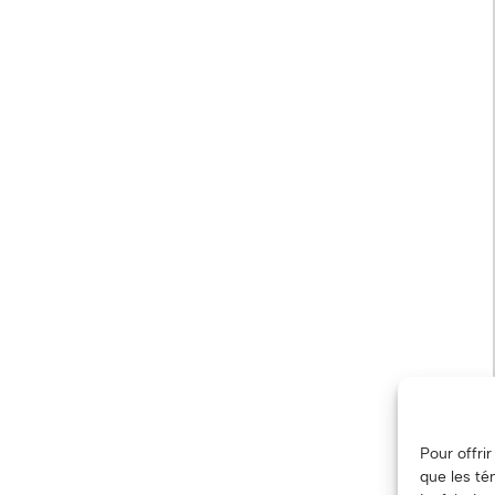
Pour offri
que les té