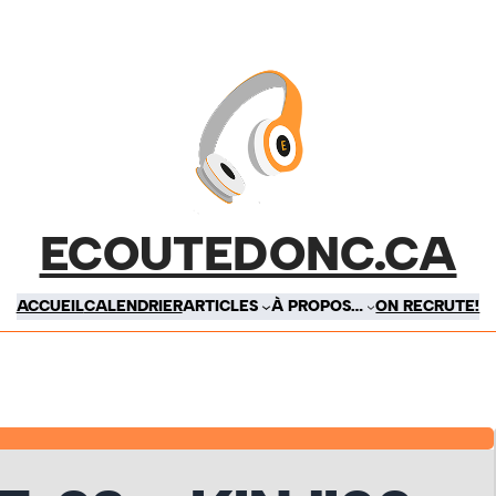
ECOUTEDONC.CA
ACCUEIL
CALENDRIER
ARTICLES
À PROPOS…
ON RECRUTE!