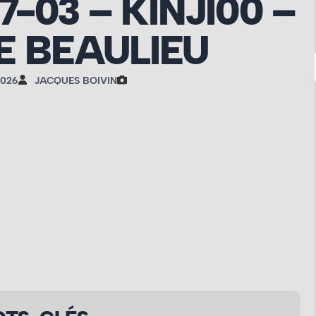
7-03 – KINJI00 –
 BEAULIEU
2026
JACQUES BOIVIN