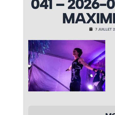
041 – 2026-0
MAXIME
7 JUILLET 