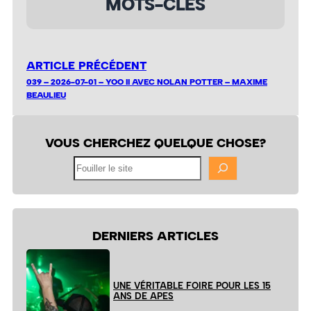
MOTS-CLÉS
ARTICLE PRÉCÉDENT
039 – 2026-07-01 – YOO II AVEC NOLAN POTTER – MAXIME
BEAULIEU
VOUS CHERCHEZ QUELQUE CHOSE?
Fouiller
le
site
DERNIERS ARTICLES
UNE VÉRITABLE FOIRE POUR LES 15
ANS DE APES