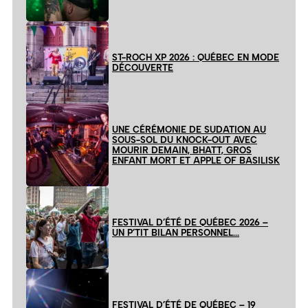
ST-ROCH XP 2026 : QUÉBEC EN MODE
DÉCOUVERTE
UNE CÉRÉMONIE DE SUDATION AU
SOUS-SOL DU KNOCK-OUT AVEC
MOURIR DEMAIN, BHATT, GROS
ENFANT MORT ET APPLE OF BASILISK
FESTIVAL D’ÉTÉ DE QUÉBEC 2026 –
UN P’TIT BILAN PERSONNEL…
FESTIVAL D’ÉTÉ DE QUÉBEC – 19