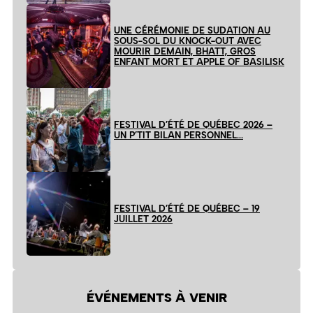
UNE CÉRÉMONIE DE SUDATION AU
SOUS-SOL DU KNOCK-OUT AVEC
MOURIR DEMAIN, BHATT, GROS
ENFANT MORT ET APPLE OF BASILISK
FESTIVAL D’ÉTÉ DE QUÉBEC 2026 –
UN P’TIT BILAN PERSONNEL…
FESTIVAL D’ÉTÉ DE QUÉBEC – 19
JUILLET 2026
ÉVÉNEMENTS À VENIR