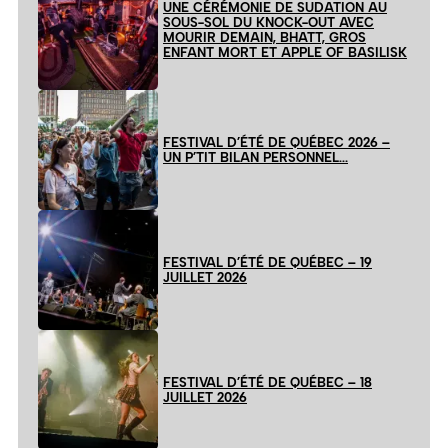
UNE CÉRÉMONIE DE SUDATION AU
SOUS-SOL DU KNOCK-OUT AVEC
MOURIR DEMAIN, BHATT, GROS
ENFANT MORT ET APPLE OF BASILISK
FESTIVAL D’ÉTÉ DE QUÉBEC 2026 –
UN P’TIT BILAN PERSONNEL…
FESTIVAL D’ÉTÉ DE QUÉBEC – 19
JUILLET 2026
FESTIVAL D’ÉTÉ DE QUÉBEC – 18
JUILLET 2026