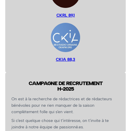
CKRL 89,1
CKIA 88,3
CAMPAGNE DE RECRUTEMENT
H-2025
On est à la recherche de rédactrices et de rédacteurs
bénévoles pour ne rien manquer de la saison
complètement folle qui s’en vient.
Si c’est quelque chose qui t’intéresse, on t’invite à te
joindre à notre équipe de passionné.es.