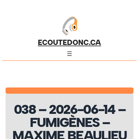
ECOUTEDONC.CA
038 – 2026-06-14 –
FUMIGÈNES –
MAXIME BEAULIEU