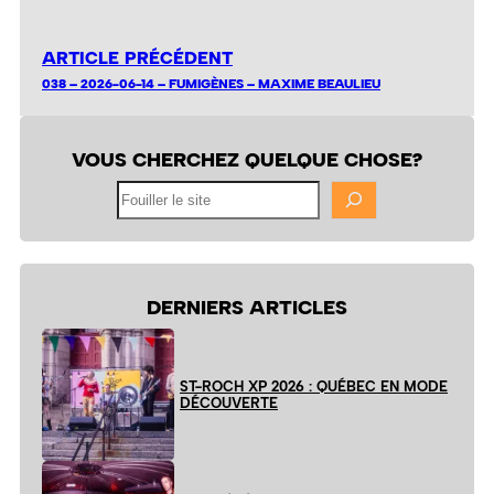
ARTICLE PRÉCÉDENT
038 – 2026-06-14 – FUMIGÈNES – MAXIME BEAULIEU
VOUS CHERCHEZ QUELQUE CHOSE?
Fouiller
le
site
DERNIERS ARTICLES
ST-ROCH XP 2026 : QUÉBEC EN MODE
DÉCOUVERTE