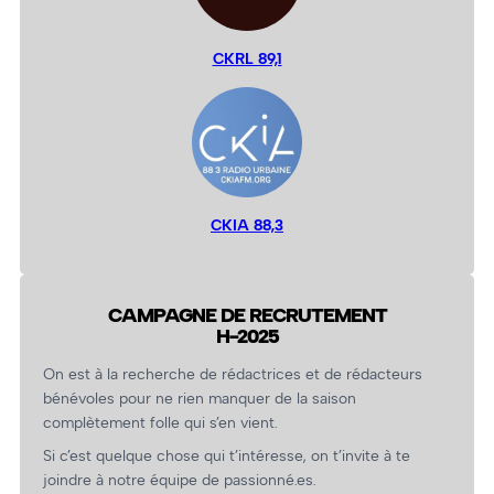
CKRL 89,1
CKIA 88,3
CAMPAGNE DE RECRUTEMENT
H-2025
On est à la recherche de rédactrices et de rédacteurs
bénévoles pour ne rien manquer de la saison
complètement folle qui s’en vient.
Si c’est quelque chose qui t’intéresse, on t’invite à te
joindre à notre équipe de passionné.es.