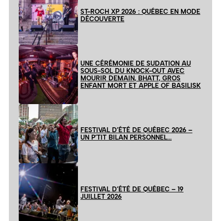
ST-ROCH XP 2026 : QUÉBEC EN MODE
DÉCOUVERTE
UNE CÉRÉMONIE DE SUDATION AU
SOUS-SOL DU KNOCK-OUT AVEC
MOURIR DEMAIN, BHATT, GROS
ENFANT MORT ET APPLE OF BASILISK
FESTIVAL D’ÉTÉ DE QUÉBEC 2026 –
UN P’TIT BILAN PERSONNEL…
FESTIVAL D’ÉTÉ DE QUÉBEC – 19
JUILLET 2026