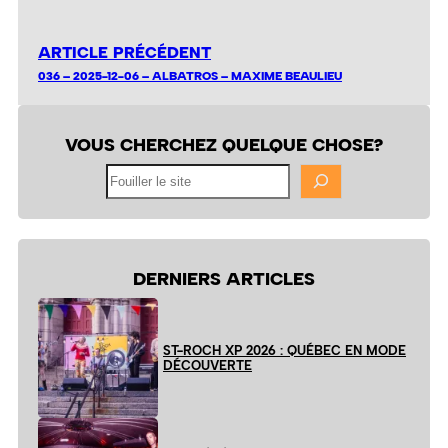
ARTICLE PRÉCÉDENT
036 – 2025-12-06 – ALBATROS – MAXIME BEAULIEU
VOUS CHERCHEZ QUELQUE CHOSE?
Fouiller
le
site
DERNIERS ARTICLES
ST-ROCH XP 2026 : QUÉBEC EN MODE
DÉCOUVERTE