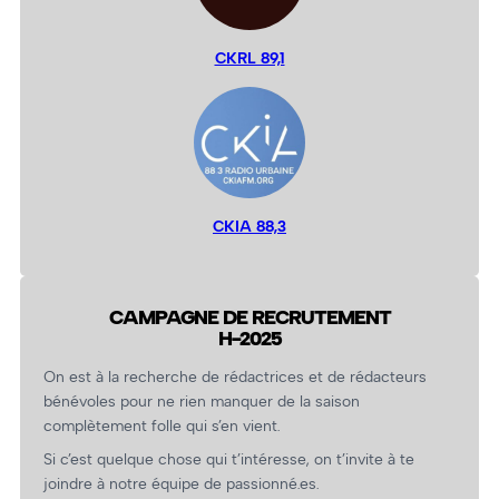
CKRL 89,1
CKIA 88,3
CAMPAGNE DE RECRUTEMENT
H-2025
On est à la recherche de rédactrices et de rédacteurs
bénévoles pour ne rien manquer de la saison
complètement folle qui s’en vient.
Si c’est quelque chose qui t’intéresse, on t’invite à te
joindre à notre équipe de passionné.es.