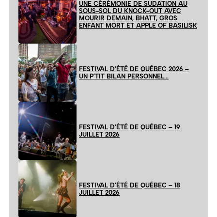
UNE CÉRÉMONIE DE SUDATION AU
SOUS-SOL DU KNOCK-OUT AVEC
MOURIR DEMAIN, BHATT, GROS
ENFANT MORT ET APPLE OF BASILISK
FESTIVAL D’ÉTÉ DE QUÉBEC 2026 –
UN P’TIT BILAN PERSONNEL…
FESTIVAL D’ÉTÉ DE QUÉBEC – 19
JUILLET 2026
FESTIVAL D’ÉTÉ DE QUÉBEC – 18
JUILLET 2026