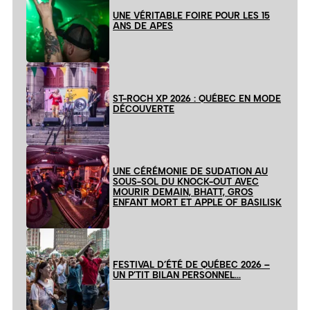
UNE VÉRITABLE FOIRE POUR LES 15
ANS DE APES
ST-ROCH XP 2026 : QUÉBEC EN MODE
DÉCOUVERTE
UNE CÉRÉMONIE DE SUDATION AU
SOUS-SOL DU KNOCK-OUT AVEC
MOURIR DEMAIN, BHATT, GROS
ENFANT MORT ET APPLE OF BASILISK
FESTIVAL D’ÉTÉ DE QUÉBEC 2026 –
UN P’TIT BILAN PERSONNEL…