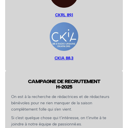
CKRL 89,1
CKIA 88,3
CAMPAGNE DE RECRUTEMENT
H-2025
On est à la recherche de rédactrices et de rédacteurs
bénévoles pour ne rien manquer de la saison
complètement folle qui s’en vient.
Si c’est quelque chose qui t’intéresse, on t’invite à te
joindre à notre équipe de passionné.es.