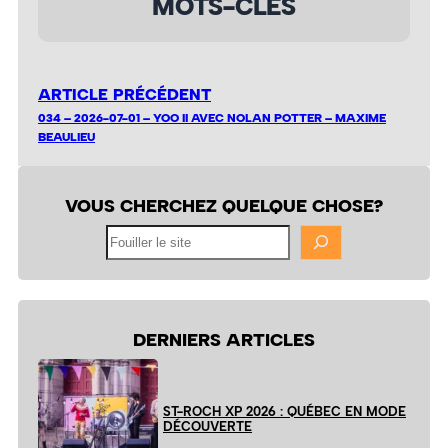
MOTS-CLÉS
ARTICLE PRÉCÉDENT
034 – 2026-07-01 – YOO II AVEC NOLAN POTTER – MAXIME
BEAULIEU
VOUS CHERCHEZ QUELQUE CHOSE?
Fouiller
le
site
DERNIERS ARTICLES
ST-ROCH XP 2026 : QUÉBEC EN MODE
DÉCOUVERTE