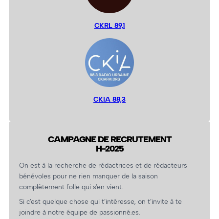
CKRL 89,1
CKIA 88,3
CAMPAGNE DE RECRUTEMENT
H-2025
On est à la recherche de rédactrices et de rédacteurs
bénévoles pour ne rien manquer de la saison
complètement folle qui s’en vient.
Si c’est quelque chose qui t’intéresse, on t’invite à te
joindre à notre équipe de passionné.es.