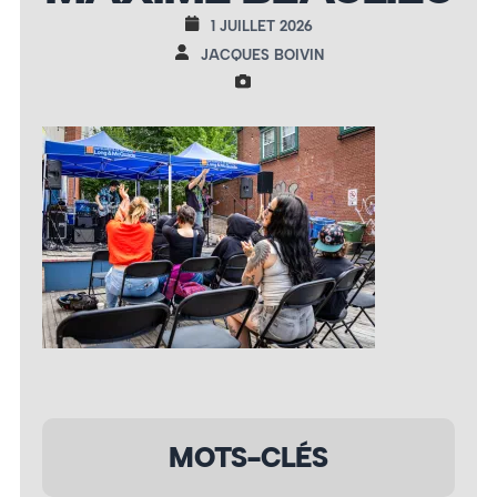
1 JUILLET 2026
JACQUES BOIVIN
MOTS-CLÉS