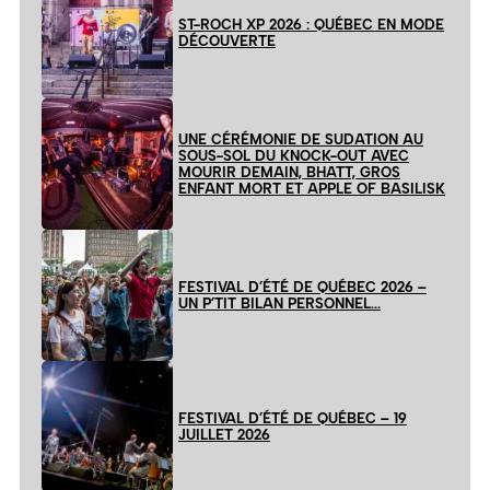
ST-ROCH XP 2026 : QUÉBEC EN MODE
DÉCOUVERTE
UNE CÉRÉMONIE DE SUDATION AU
SOUS-SOL DU KNOCK-OUT AVEC
MOURIR DEMAIN, BHATT, GROS
ENFANT MORT ET APPLE OF BASILISK
FESTIVAL D’ÉTÉ DE QUÉBEC 2026 –
UN P’TIT BILAN PERSONNEL…
FESTIVAL D’ÉTÉ DE QUÉBEC – 19
JUILLET 2026