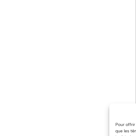
Pour offri
que les té