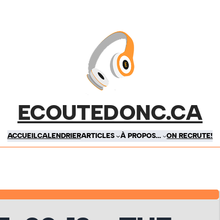
ECOUTEDONC.CA
ACCUEIL
CALENDRIER
ARTICLES
À PROPOS…
ON RECRUTE!