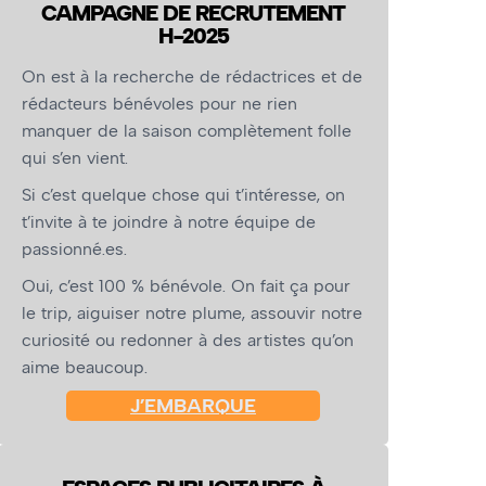
CAMPAGNE DE RECRUTEMENT
H-2025
On est à la recherche de rédactrices et de
rédacteurs bénévoles pour ne rien
manquer de la saison complètement folle
qui s’en vient.
Si c’est quelque chose qui t’intéresse, on
t’invite à te joindre à notre équipe de
passionné.es.
Oui, c’est 100 % bénévole. On fait ça pour
le trip, aiguiser notre plume, assouvir notre
curiosité ou redonner à des artistes qu’on
aime beaucoup.
J’EMBARQUE