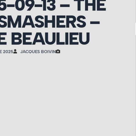
5-09-13 – THE
SMASHERS –
 BEAULIEU
E 2025
JACQUES BOIVIN