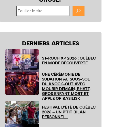
Fouiller
le
site
DERNIERS ARTICLES
ST-ROCH XP 2026 : QUÉBEC
EN MODE DÉCOUVERTE
UNE CÉRÉMONIE DE
SUDATION AU SOUS-SOL
DU KNOCK-OUT AVEC
MOURIR DEMAIN, BHATT,
GROS ENFANT MORT ET
APPLE OF BASILISK
FESTIVAL D’ÉTÉ DE QUÉBEC
2026 – UN P’TIT BILAN
PERSONNEL…