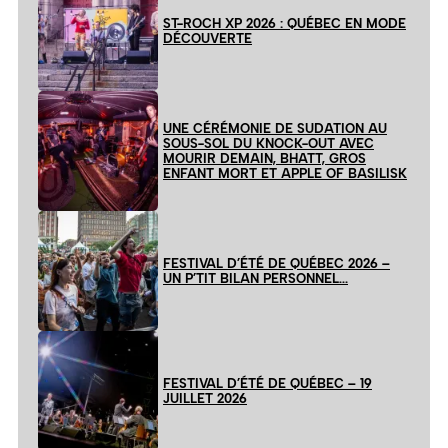
ST-ROCH XP 2026 : QUÉBEC EN MODE
DÉCOUVERTE
UNE CÉRÉMONIE DE SUDATION AU
SOUS-SOL DU KNOCK-OUT AVEC
MOURIR DEMAIN, BHATT, GROS
ENFANT MORT ET APPLE OF BASILISK
FESTIVAL D’ÉTÉ DE QUÉBEC 2026 –
UN P’TIT BILAN PERSONNEL…
FESTIVAL D’ÉTÉ DE QUÉBEC – 19
JUILLET 2026