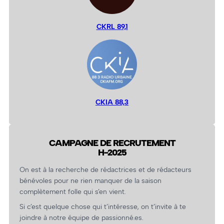
CKRL 89,1
CKIA 88,3
CAMPAGNE DE RECRUTEMENT
H-2025
On est à la recherche de rédactrices et de rédacteurs
bénévoles pour ne rien manquer de la saison
complètement folle qui s’en vient.
Si c’est quelque chose qui t’intéresse, on t’invite à te
joindre à notre équipe de passionné.es.