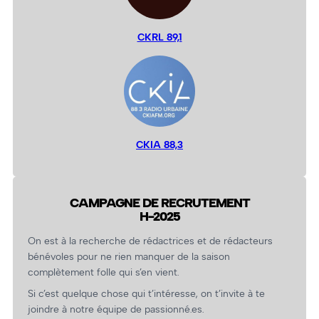
CKRL 89,1
CKIA 88,3
CAMPAGNE DE RECRUTEMENT
H-2025
On est à la recherche de rédactrices et de rédacteurs
bénévoles pour ne rien manquer de la saison
complètement folle qui s’en vient.
Si c’est quelque chose qui t’intéresse, on t’invite à te
joindre à notre équipe de passionné.es.