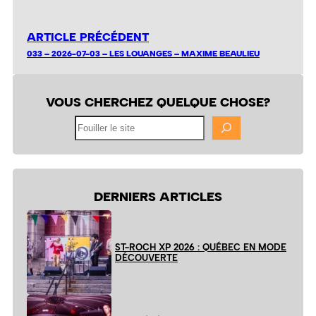
ARTICLE PRÉCÉDENT
033 – 2026-07-03 – LES LOUANGES – MAXIME BEAULIEU
VOUS CHERCHEZ QUELQUE CHOSE?
Fouiller
le
site
DERNIERS ARTICLES
ST-ROCH XP 2026 : QUÉBEC EN MODE
DÉCOUVERTE