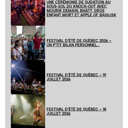
UNE CÉRÉMONIE DE SUDATION AU
SOUS-SOL DU KNOCK-OUT AVEC
MOURIR DEMAIN, BHATT, GROS
ENFANT MORT ET APPLE OF BASILISK
FESTIVAL D’ÉTÉ DE QUÉBEC 2026 –
UN P’TIT BILAN PERSONNEL…
FESTIVAL D’ÉTÉ DE QUÉBEC – 19
JUILLET 2026
FESTIVAL D’ÉTÉ DE QUÉBEC – 18
JUILLET 2026