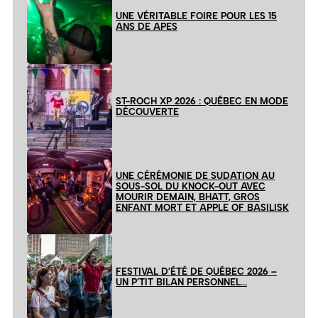
UNE VÉRITABLE FOIRE POUR LES 15
ANS DE APES
ST-ROCH XP 2026 : QUÉBEC EN MODE
DÉCOUVERTE
UNE CÉRÉMONIE DE SUDATION AU
SOUS-SOL DU KNOCK-OUT AVEC
MOURIR DEMAIN, BHATT, GROS
ENFANT MORT ET APPLE OF BASILISK
FESTIVAL D’ÉTÉ DE QUÉBEC 2026 –
UN P’TIT BILAN PERSONNEL…