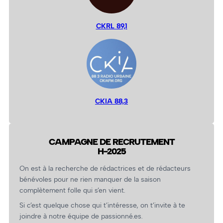
CKRL 89,1
CKIA 88,3
CAMPAGNE DE RECRUTEMENT
H-2025
On est à la recherche de rédactrices et de rédacteurs
bénévoles pour ne rien manquer de la saison
complètement folle qui s’en vient.
Si c’est quelque chose qui t’intéresse, on t’invite à te
joindre à notre équipe de passionné.es.