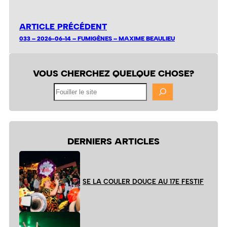
ARTICLE PRÉCÉDENT
033 – 2026-06-14 – FUMIGÈNES – MAXIME BEAULIEU
VOUS CHERCHEZ QUELQUE CHOSE?
Fouiller
le
site
DERNIERS ARTICLES
SE LA COULER DOUCE AU 17E FESTIF