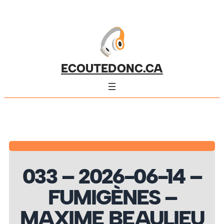
ECOUTEDONC.CA
033 – 2026-06-14 –
FUMIGÈNES –
MAXIME BEAULIEU