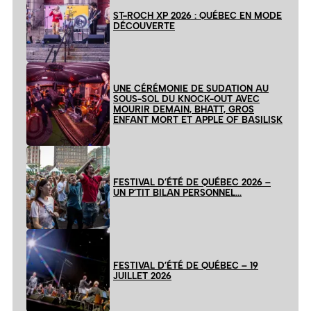
ST-ROCH XP 2026 : QUÉBEC EN MODE
DÉCOUVERTE
UNE CÉRÉMONIE DE SUDATION AU
SOUS-SOL DU KNOCK-OUT AVEC
MOURIR DEMAIN, BHATT, GROS
ENFANT MORT ET APPLE OF BASILISK
FESTIVAL D’ÉTÉ DE QUÉBEC 2026 –
UN P’TIT BILAN PERSONNEL…
FESTIVAL D’ÉTÉ DE QUÉBEC – 19
JUILLET 2026