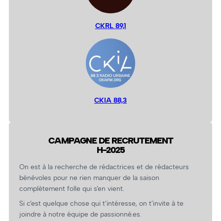
CKRL 89,1
CKIA 88,3
CAMPAGNE DE RECRUTEMENT
H-2025
On est à la recherche de rédactrices et de rédacteurs
bénévoles pour ne rien manquer de la saison
complètement folle qui s’en vient.
Si c’est quelque chose qui t’intéresse, on t’invite à te
joindre à notre équipe de passionné.es.