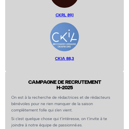
CKRL 89,1
CKIA 88,3
CAMPAGNE DE RECRUTEMENT
H-2025
On est à la recherche de rédactrices et de rédacteurs
bénévoles pour ne rien manquer de la saison
complètement folle qui s’en vient.
Si c’est quelque chose qui t’intéresse, on t’invite à te
joindre à notre équipe de passionné.es.