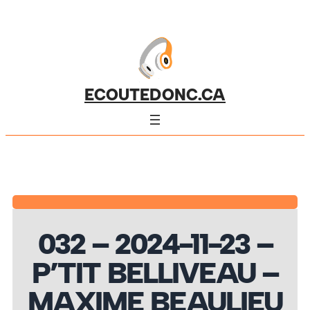
ECOUTEDONC.CA
032 – 2024-11-23 –
P’TIT BELLIVEAU –
MAXIME BEAULIEU