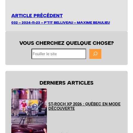
ARTICLE PRÉCÉDENT
032 – 2024-11-23 – P’TIT BELLIVEAU – MAXIME BEAULIEU
VOUS CHERCHEZ QUELQUE CHOSE?
Fouiller
le
site
DERNIERS ARTICLES
ST-ROCH XP 2026 : QUÉBEC EN MODE
DÉCOUVERTE