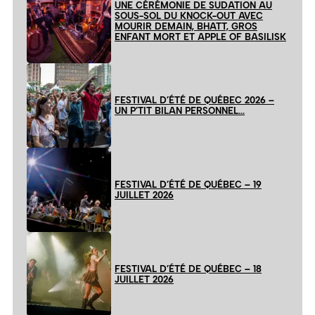
UNE CÉRÉMONIE DE SUDATION AU
SOUS-SOL DU KNOCK-OUT AVEC
MOURIR DEMAIN, BHATT, GROS
ENFANT MORT ET APPLE OF BASILISK
FESTIVAL D’ÉTÉ DE QUÉBEC 2026 –
UN P’TIT BILAN PERSONNEL…
FESTIVAL D’ÉTÉ DE QUÉBEC – 19
JUILLET 2026
FESTIVAL D’ÉTÉ DE QUÉBEC – 18
JUILLET 2026