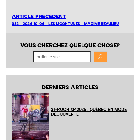
ARTICLE PRÉCÉDENT
032 – 2024-10-04 – LES MOONTUNES – MAXIME BEAULIEU
VOUS CHERCHEZ QUELQUE CHOSE?
Fouiller
le
site
DERNIERS ARTICLES
ST-ROCH XP 2026 : QUÉBEC EN MODE
DÉCOUVERTE