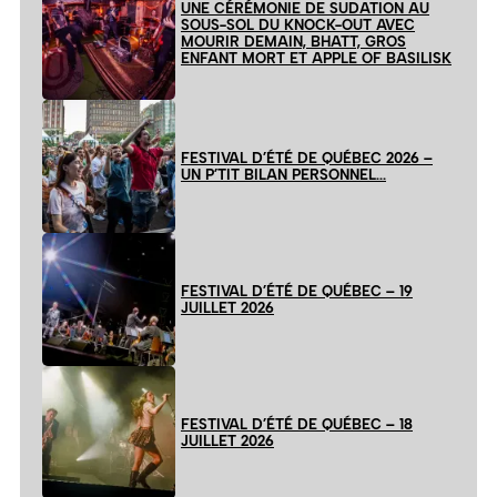
UNE CÉRÉMONIE DE SUDATION AU
SOUS-SOL DU KNOCK-OUT AVEC
MOURIR DEMAIN, BHATT, GROS
ENFANT MORT ET APPLE OF BASILISK
FESTIVAL D’ÉTÉ DE QUÉBEC 2026 –
UN P’TIT BILAN PERSONNEL…
FESTIVAL D’ÉTÉ DE QUÉBEC – 19
JUILLET 2026
FESTIVAL D’ÉTÉ DE QUÉBEC – 18
JUILLET 2026