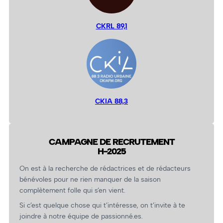
CKRL 89,1
CKIA 88,3
CAMPAGNE DE RECRUTEMENT
H-2025
On est à la recherche de rédactrices et de rédacteurs
bénévoles pour ne rien manquer de la saison
complètement folle qui s’en vient.
Si c’est quelque chose qui t’intéresse, on t’invite à te
joindre à notre équipe de passionné.es.