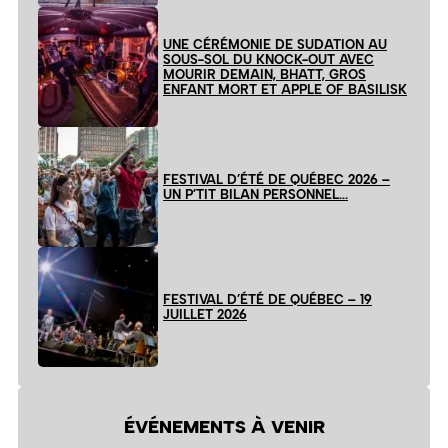
UNE CÉRÉMONIE DE SUDATION AU
SOUS-SOL DU KNOCK-OUT AVEC
MOURIR DEMAIN, BHATT, GROS
ENFANT MORT ET APPLE OF BASILISK
FESTIVAL D’ÉTÉ DE QUÉBEC 2026 –
UN P’TIT BILAN PERSONNEL…
FESTIVAL D’ÉTÉ DE QUÉBEC – 19
JUILLET 2026
ÉVÉNEMENTS À VENIR