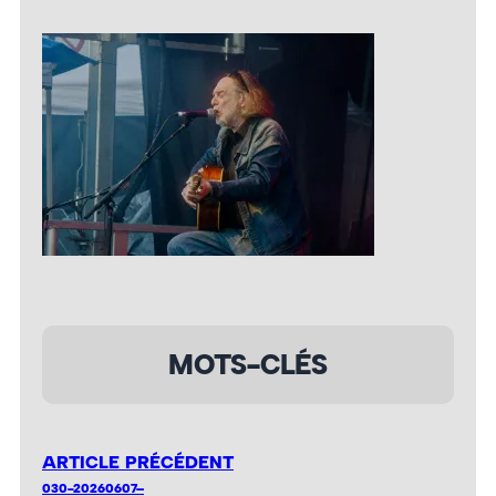
MOTS-CLÉS
ARTICLE PRÉCÉDENT
030-20260607–