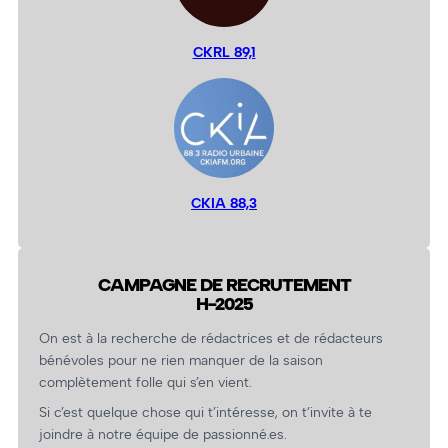
CKRL 89,1
CKIA 88,3
CAMPAGNE DE RECRUTEMENT
H-2025
On est à la recherche de rédactrices et de rédacteurs
bénévoles pour ne rien manquer de la saison
complètement folle qui s’en vient.
Si c’est quelque chose qui t’intéresse, on t’invite à te
joindre à notre équipe de passionné.es.