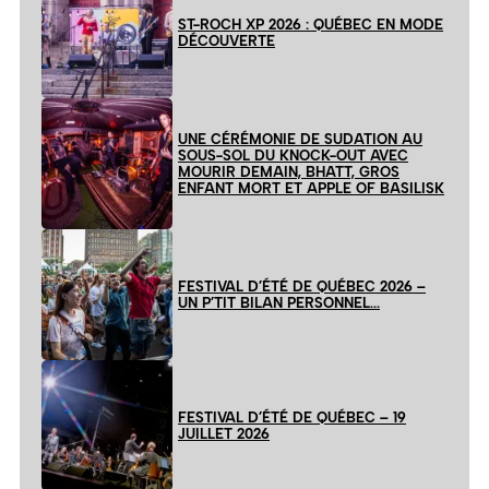
ST-ROCH XP 2026 : QUÉBEC EN MODE
DÉCOUVERTE
UNE CÉRÉMONIE DE SUDATION AU
SOUS-SOL DU KNOCK-OUT AVEC
MOURIR DEMAIN, BHATT, GROS
ENFANT MORT ET APPLE OF BASILISK
FESTIVAL D’ÉTÉ DE QUÉBEC 2026 –
UN P’TIT BILAN PERSONNEL…
FESTIVAL D’ÉTÉ DE QUÉBEC – 19
JUILLET 2026