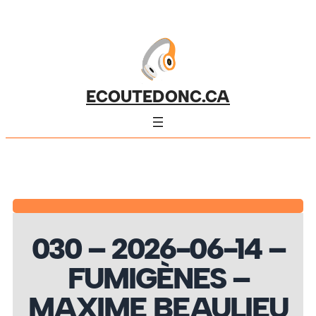
ECOUTEDONC.CA
030 – 2026-06-14 –
FUMIGÈNES –
MAXIME BEAULIEU