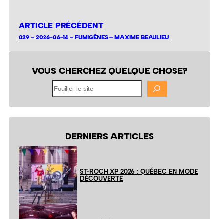
ARTICLE PRÉCÉDENT
029 – 2026-06-14 – FUMIGÈNES – MAXIME BEAULIEU
VOUS CHERCHEZ QUELQUE CHOSE?
Fouiller
le
site
DERNIERS ARTICLES
ST-ROCH XP 2026 : QUÉBEC EN MODE
DÉCOUVERTE