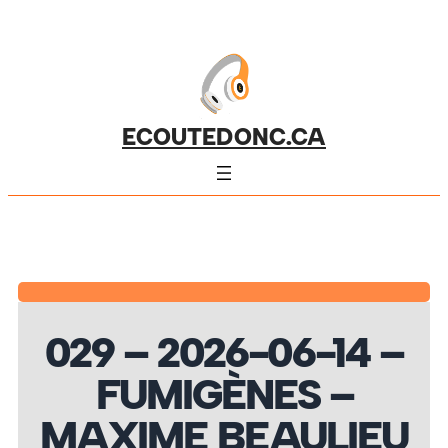
ECOUTEDONC.CA
029 – 2026-06-14 –
FUMIGÈNES –
MAXIME BEAULIEU