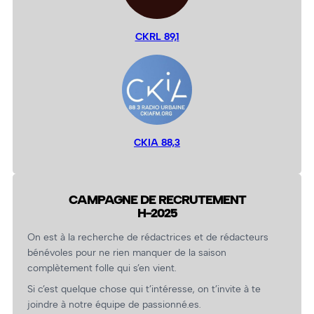
CKRL 89,1
CKIA 88,3
CAMPAGNE DE RECRUTEMENT
H-2025
On est à la recherche de rédactrices et de rédacteurs
bénévoles pour ne rien manquer de la saison
complètement folle qui s’en vient.
Si c’est quelque chose qui t’intéresse, on t’invite à te
joindre à notre équipe de passionné.es.