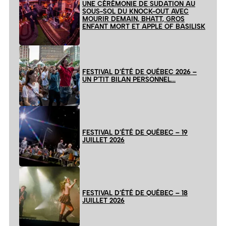
UNE CÉRÉMONIE DE SUDATION AU
SOUS-SOL DU KNOCK-OUT AVEC
MOURIR DEMAIN, BHATT, GROS
ENFANT MORT ET APPLE OF BASILISK
FESTIVAL D’ÉTÉ DE QUÉBEC 2026 –
UN P’TIT BILAN PERSONNEL…
FESTIVAL D’ÉTÉ DE QUÉBEC – 19
JUILLET 2026
FESTIVAL D’ÉTÉ DE QUÉBEC – 18
JUILLET 2026