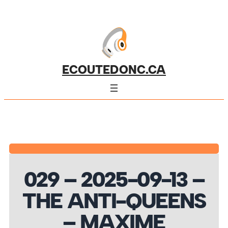
ECOUTEDONC.CA
029 – 2025-09-13 –
THE ANTI-QUEENS
– MAXIME