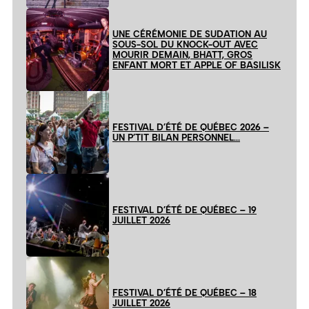
UNE CÉRÉMONIE DE SUDATION AU
SOUS-SOL DU KNOCK-OUT AVEC
MOURIR DEMAIN, BHATT, GROS
ENFANT MORT ET APPLE OF BASILISK
FESTIVAL D’ÉTÉ DE QUÉBEC 2026 –
UN P’TIT BILAN PERSONNEL…
FESTIVAL D’ÉTÉ DE QUÉBEC – 19
JUILLET 2026
FESTIVAL D’ÉTÉ DE QUÉBEC – 18
JUILLET 2026