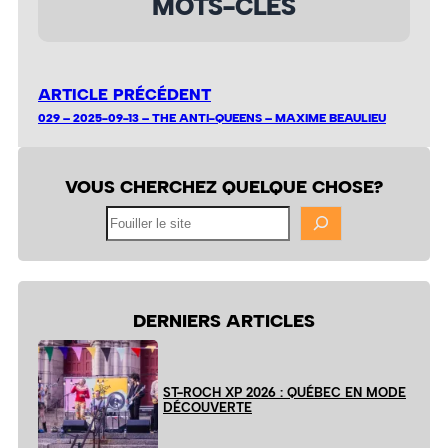
MOTS-CLÉS
ARTICLE PRÉCÉDENT
029 – 2025-09-13 – THE ANTI-QUEENS – MAXIME BEAULIEU
VOUS CHERCHEZ QUELQUE CHOSE?
Fouiller
le
site
DERNIERS ARTICLES
ST-ROCH XP 2026 : QUÉBEC EN MODE
DÉCOUVERTE