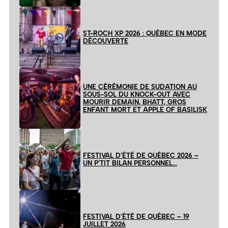
ST-ROCH XP 2026 : QUÉBEC EN MODE
DÉCOUVERTE
UNE CÉRÉMONIE DE SUDATION AU
SOUS-SOL DU KNOCK-OUT AVEC
MOURIR DEMAIN, BHATT, GROS
ENFANT MORT ET APPLE OF BASILISK
FESTIVAL D’ÉTÉ DE QUÉBEC 2026 –
UN P’TIT BILAN PERSONNEL…
FESTIVAL D’ÉTÉ DE QUÉBEC – 19
JUILLET 2026