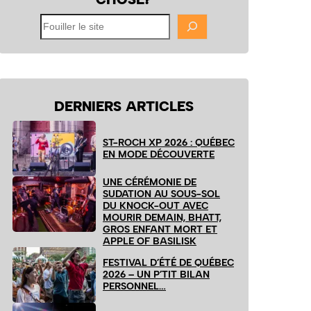
Fouiller
le
site
DERNIERS ARTICLES
ST-ROCH XP 2026 : QUÉBEC
EN MODE DÉCOUVERTE
UNE CÉRÉMONIE DE
SUDATION AU SOUS-SOL
DU KNOCK-OUT AVEC
MOURIR DEMAIN, BHATT,
GROS ENFANT MORT ET
APPLE OF BASILISK
FESTIVAL D’ÉTÉ DE QUÉBEC
2026 – UN P’TIT BILAN
PERSONNEL…