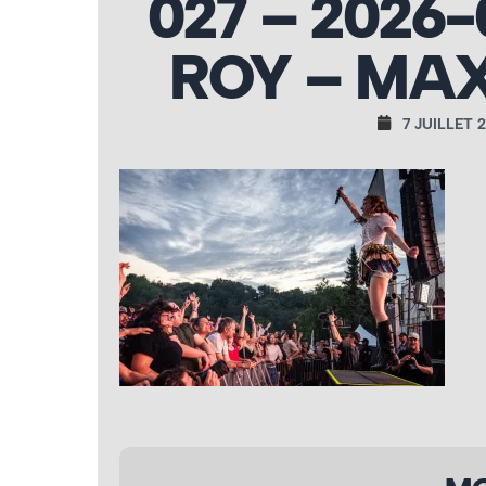
027 – 2026
ROY – MAX
7 JUILLET 