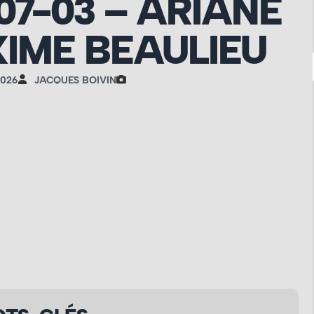
-07-03 – ARIANE
IME BEAULIEU
2026
JACQUES BOIVIN