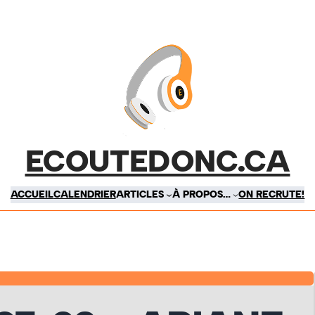
ECOUTEDONC.CA
ACCUEIL
CALENDRIER
ARTICLES
À PROPOS…
ON RECRUTE!