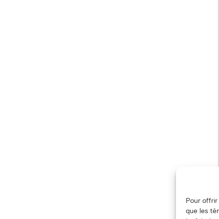
Pour offri
que les té