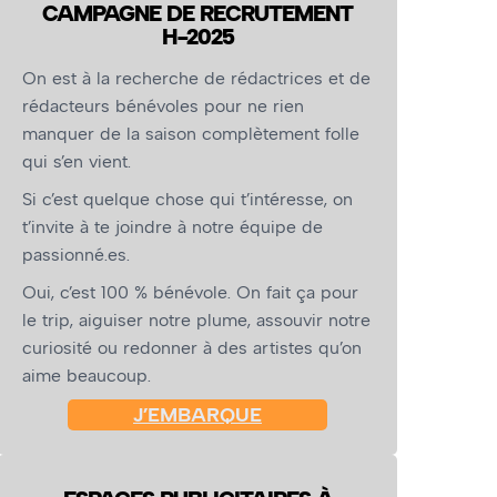
CAMPAGNE DE RECRUTEMENT
H-2025
On est à la recherche de rédactrices et de
rédacteurs bénévoles pour ne rien
manquer de la saison complètement folle
qui s’en vient.
Si c’est quelque chose qui t’intéresse, on
t’invite à te joindre à notre équipe de
passionné.es.
Oui, c’est 100 % bénévole. On fait ça pour
le trip, aiguiser notre plume, assouvir notre
curiosité ou redonner à des artistes qu’on
aime beaucoup.
J’EMBARQUE