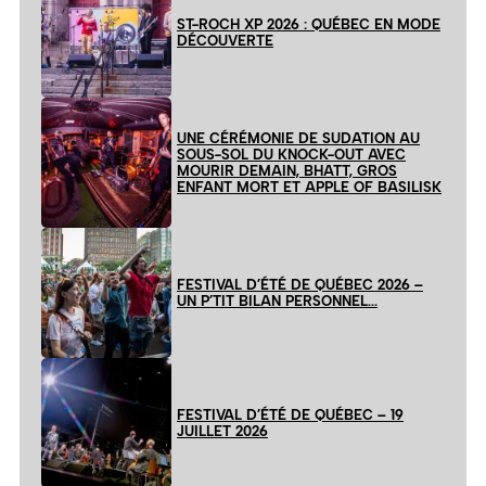
ST-ROCH XP 2026 : QUÉBEC EN MODE
DÉCOUVERTE
UNE CÉRÉMONIE DE SUDATION AU
SOUS-SOL DU KNOCK-OUT AVEC
MOURIR DEMAIN, BHATT, GROS
ENFANT MORT ET APPLE OF BASILISK
FESTIVAL D’ÉTÉ DE QUÉBEC 2026 –
UN P’TIT BILAN PERSONNEL…
FESTIVAL D’ÉTÉ DE QUÉBEC – 19
JUILLET 2026