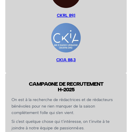
CKRL 89,1
CKIA 88,3
CAMPAGNE DE RECRUTEMENT
H-2025
On est à la recherche de rédactrices et de rédacteurs
bénévoles pour ne rien manquer de la saison
complètement folle qui s’en vient.
Si c’est quelque chose qui t’intéresse, on t’invite à te
joindre à notre équipe de passionné.es.