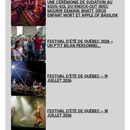
UNE CÉRÉMONIE DE SUDATION AU
SOUS-SOL DU KNOCK-OUT AVEC
MOURIR DEMAIN, BHATT, GROS
ENFANT MORT ET APPLE OF BASILISK
FESTIVAL D’ÉTÉ DE QUÉBEC 2026 –
UN P’TIT BILAN PERSONNEL…
FESTIVAL D’ÉTÉ DE QUÉBEC – 19
JUILLET 2026
FESTIVAL D’ÉTÉ DE QUÉBEC – 18
JUILLET 2026