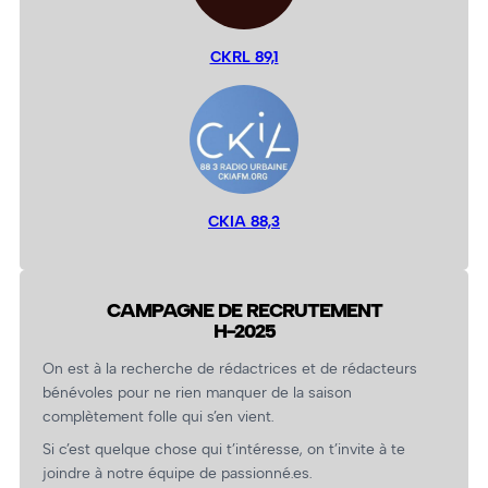
CKRL 89,1
CKIA 88,3
CAMPAGNE DE RECRUTEMENT
H-2025
On est à la recherche de rédactrices et de rédacteurs
bénévoles pour ne rien manquer de la saison
complètement folle qui s’en vient.
Si c’est quelque chose qui t’intéresse, on t’invite à te
joindre à notre équipe de passionné.es.