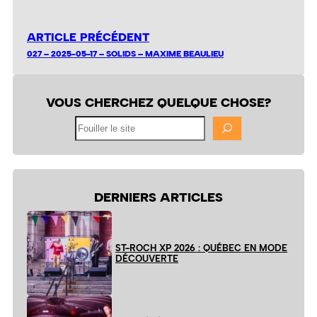
ARTICLE PRÉCÉDENT
027 – 2025-05-17 – SOLIDS – MAXIME BEAULIEU
VOUS CHERCHEZ QUELQUE CHOSE?
Fouiller
le
site
DERNIERS ARTICLES
ST-ROCH XP 2026 : QUÉBEC EN MODE
DÉCOUVERTE