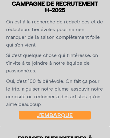
CAMPAGNE DE RECRUTEMENT
H-2025
On est à la recherche de rédactrices et de
rédacteurs bénévoles pour ne rien
manquer de la saison complètement folle
qui s’en vient.
Si c’est quelque chose qui t’intéresse, on
t’invite à te joindre à notre équipe de
passionné.es.
Oui, c’est 100 % bénévole. On fait ça pour
le trip, aiguiser notre plume, assouvir notre
curiosité ou redonner à des artistes qu’on
aime beaucoup.
J’EMBARQUE