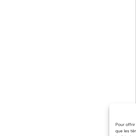
Pour offri
que les té