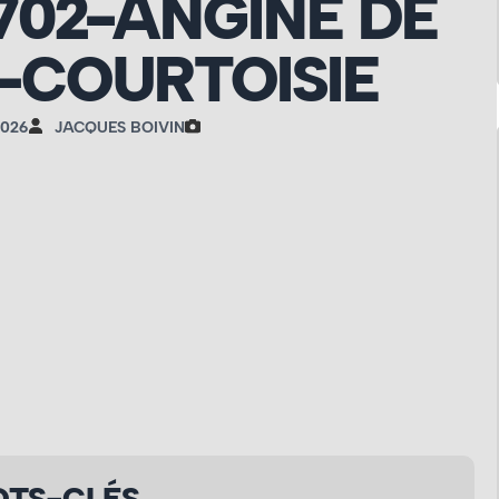
702-ANGINE DE
-COURTOISIE
2026
JACQUES BOIVIN
TS-CLÉS