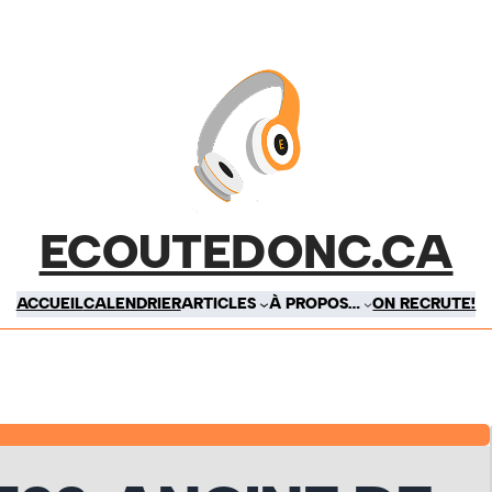
ECOUTEDONC.CA
ACCUEIL
CALENDRIER
ARTICLES
À PROPOS…
ON RECRUTE!