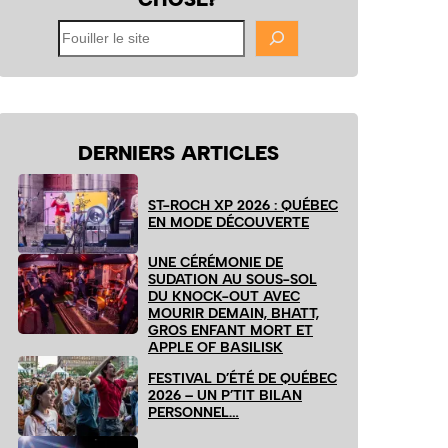
Fouiller
le
site
DERNIERS ARTICLES
ST-ROCH XP 2026 : QUÉBEC
EN MODE DÉCOUVERTE
UNE CÉRÉMONIE DE
SUDATION AU SOUS-SOL
DU KNOCK-OUT AVEC
MOURIR DEMAIN, BHATT,
GROS ENFANT MORT ET
APPLE OF BASILISK
FESTIVAL D’ÉTÉ DE QUÉBEC
2026 – UN P’TIT BILAN
PERSONNEL…