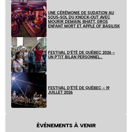
UNE CÉRÉMONIE DE SUDATION AU
SOUS-SOL DU KNOCK-OUT AVEC
MOURIR DEMAIN, BHATT, GROS
ENFANT MORT ET APPLE OF BASILISK
FESTIVAL D’ÉTÉ DE QUÉBEC 2026 –
UN P’TIT BILAN PERSONNEL…
FESTIVAL D’ÉTÉ DE QUÉBEC – 19
JUILLET 2026
ÉVÉNEMENTS À VENIR