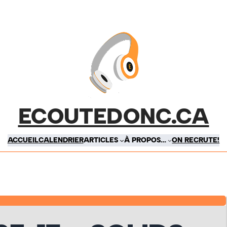
ECOUTEDONC.CA
ACCUEIL
CALENDRIER
ARTICLES
À PROPOS…
ON RECRUTE!