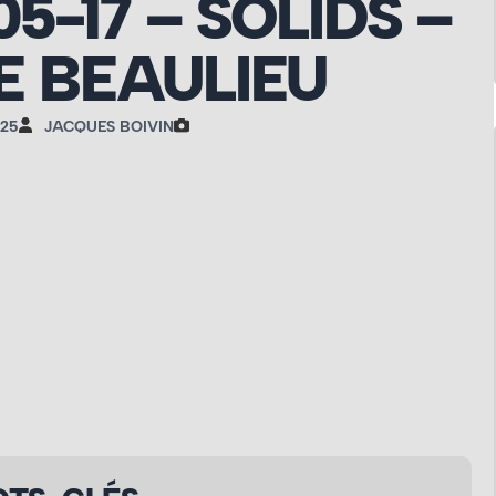
05-17 – SOLIDS –
 BEAULIEU
025
JACQUES BOIVIN