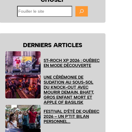
Fouiller
le
site
DERNIERS ARTICLES
ST-ROCH XP 2026 : QUÉBEC
EN MODE DÉCOUVERTE
UNE CÉRÉMONIE DE
SUDATION AU SOUS-SOL
DU KNOCK-OUT AVEC
MOURIR DEMAIN, BHATT,
GROS ENFANT MORT ET
APPLE OF BASILISK
FESTIVAL D’ÉTÉ DE QUÉBEC
2026 – UN P’TIT BILAN
PERSONNEL…