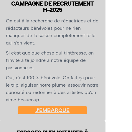
CAMPAGNE DE RECRUTEMENT
H-2025
On est à la recherche de rédactrices et de
rédacteurs bénévoles pour ne rien
manquer de la saison complètement folle
qui s’en vient.
Si c’est quelque chose qui t’intéresse, on
t’invite à te joindre à notre équipe de
passionné.es.
Oui, c’est 100 % bénévole. On fait ça pour
le trip, aiguiser notre plume, assouvir notre
curiosité ou redonner à des artistes qu’on
aime beaucoup.
J’EMBARQUE