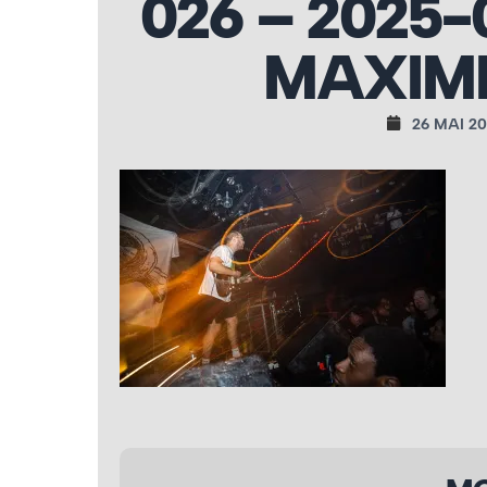
026 – 2025-
MAXIME
26 MAI 2