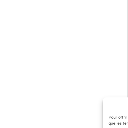
Pour offri
que les té