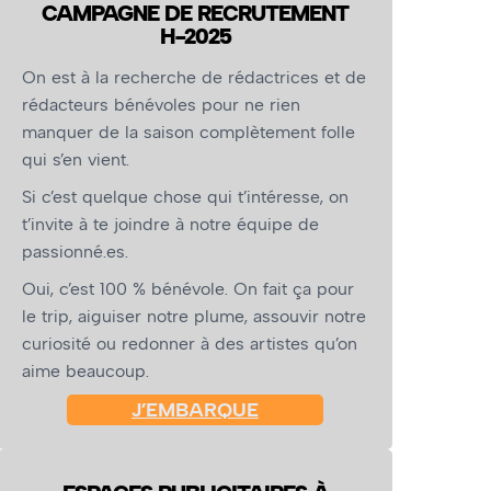
CAMPAGNE DE RECRUTEMENT
H-2025
On est à la recherche de rédactrices et de
rédacteurs bénévoles pour ne rien
manquer de la saison complètement folle
qui s’en vient.
Si c’est quelque chose qui t’intéresse, on
t’invite à te joindre à notre équipe de
passionné.es.
Oui, c’est 100 % bénévole. On fait ça pour
le trip, aiguiser notre plume, assouvir notre
curiosité ou redonner à des artistes qu’on
aime beaucoup.
J’EMBARQUE