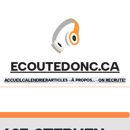
ECOUTEDONC.CA
ACCUEIL
CALENDRIER
ARTICLES
À PROPOS…
ON RECRUTE!