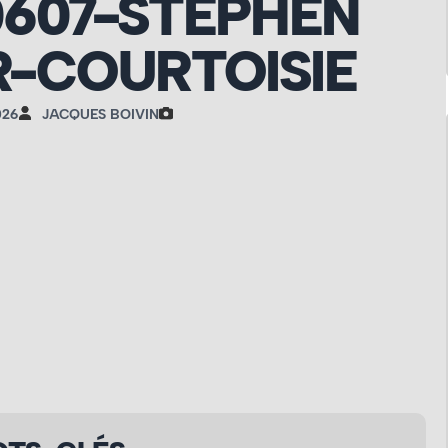
0607-STEPHEN
-COURTOISIE
026
JACQUES BOIVIN