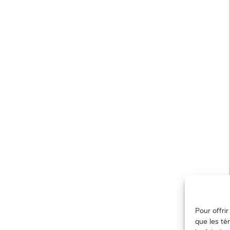
Pour offri
que les té