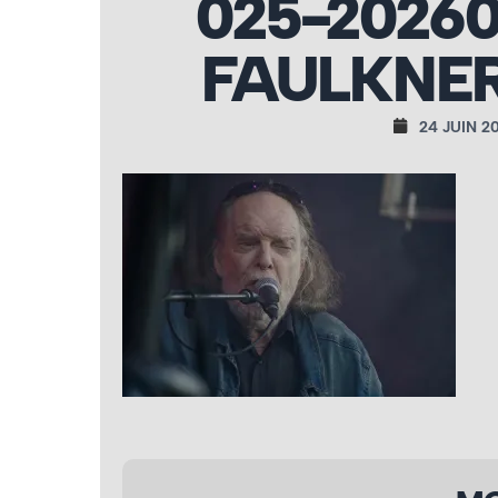
025-2026
FAULKNER
24 JUIN 2