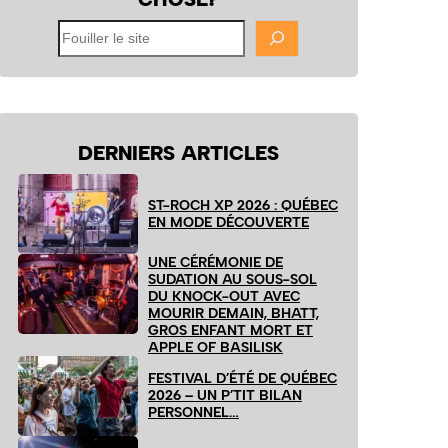
Fouiller
le
site
DERNIERS ARTICLES
ST-ROCH XP 2026 : QUÉBEC
EN MODE DÉCOUVERTE
UNE CÉRÉMONIE DE
SUDATION AU SOUS-SOL
DU KNOCK-OUT AVEC
MOURIR DEMAIN, BHATT,
GROS ENFANT MORT ET
APPLE OF BASILISK
FESTIVAL D’ÉTÉ DE QUÉBEC
2026 – UN P’TIT BILAN
PERSONNEL…