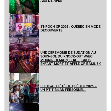
ANS DE APES
ST-ROCH XP 2026 : QUÉBEC EN MODE
DÉCOUVERTE
UNE CÉRÉMONIE DE SUDATION AU
SOUS-SOL DU KNOCK-OUT AVEC
MOURIR DEMAIN, BHATT, GROS
ENFANT MORT ET APPLE OF BASILISK
FESTIVAL D’ÉTÉ DE QUÉBEC 2026 –
UN P’TIT BILAN PERSONNEL…