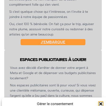
complètement folle qui s’en vient.
Si c’est quelque chose qui t’intéresse, on t’invite à te
joindre à notre équipe de passionné.es.
Oui, c’est 100 % bénévole. On fait ça pour le trip, aiguiser
notre plume, assouvir notre curiosité ou redonner à des
artistes qu’on aime beaucoup.
J’EMBARQUE
ESPACES PUBLICITAIRES À LOUER!
Vous avez décidé d’arrêter de donner votre argent à
Meta et Google et de dépenser vos budgets publicitaires
localement?
Nos espaces publicitaires sont là pour vous! Si vous visez
une clientèle mélomane, ouverte, curieuse, qui dépense
l’argent qu’elle a (ou pas) dans la culture, nous sommes
un partenaire de choix. En plus, on coûte pas cher!
Gérer le consentement