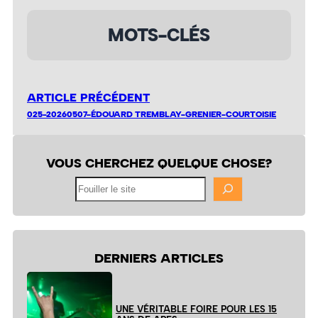
MOTS-CLÉS
ARTICLE PRÉCÉDENT
025-20260507-ÉDOUARD TREMBLAY-GRENIER-COURTOISIE
VOUS CHERCHEZ QUELQUE CHOSE?
Fouiller
le
site
DERNIERS ARTICLES
UNE VÉRITABLE FOIRE POUR LES 15