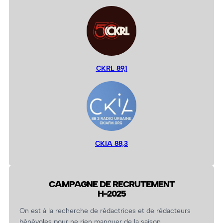
CKRL 89,1
CKIA 88,3
CAMPAGNE DE RECRUTEMENT
H-2025
On est à la recherche de rédactrices et de rédacteurs
bénévoles pour ne rien manquer de la saison